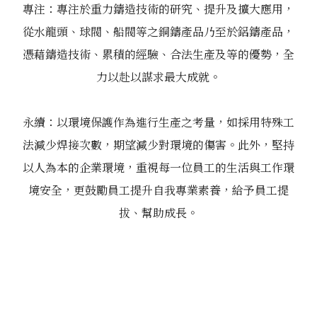
專注：專注於重力鑄造技術的研究、提升及擴大應用，
從水龍頭、球閥、船閥等之銅鑄產品乃至於鋁鑄產品，
憑藉鑄造技術、累積的經驗、合法生產及等的優勢，全
力以赴以謀求最大成就。
永續：以環境保護作為進行生產之考量，如採用特殊工
法減少焊接次數，期望減少對環境的傷害。此外，堅持
以人為本的企業環境，重視每一位員工的生活與工作環
境安全，更鼓勵員工提升自我專業素養，給予員工提
拔、幫助成長。